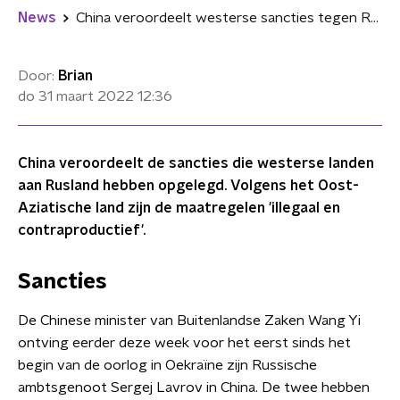
News
China veroordeelt westerse sancties tegen Rusland om invasie Oekraïne
Door:
Brian
do 31 maart 2022
12:36
China veroordeelt de sancties die westerse landen
aan Rusland hebben opgelegd. Volgens het Oost-
Aziatische land zijn de maatregelen 'illegaal en
contraproductief'.
Sancties
De Chinese minister van Buitenlandse Zaken Wang Yi
ontving eerder deze week voor het eerst sinds het
begin van de oorlog in Oekraïne zijn Russische
ambtsgenoot Sergej Lavrov in China. De twee hebben