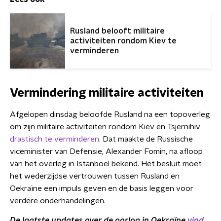
Rusland belooft militaire
activiteiten rondom Kiev te
verminderen
Vermindering militaire activiteiten
Afgelopen dinsdag beloofde Rusland na een topoverleg
om zijn militaire activiteiten rondom Kiev en Tsjernihiv
drastisch te verminderen
. Dat maakte de Russische
viceminister van Defensie, Alexander Fomin, na afloop
van het overleg in Istanboel bekend. Het besluit moet
het wederzijdse vertrouwen tussen Rusland en
Oekraïne een impuls geven en de basis leggen voor
verdere onderhandelingen.
De laatste updates over de oorlog in Oekraïne
vind