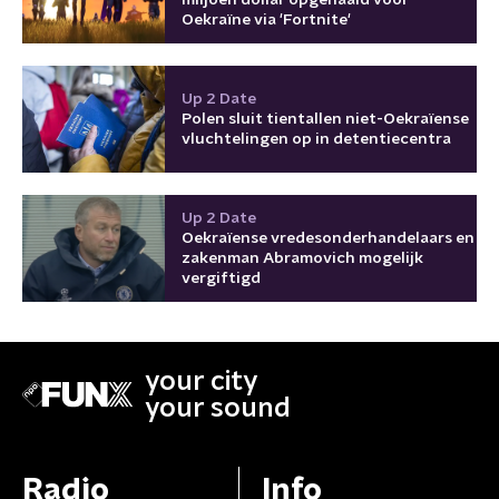
Oekraïne via 'Fortnite'
Up 2 Date
Polen sluit tientallen niet-Oekraïense
vluchtelingen op in detentiecentra
Up 2 Date
Oekraïense vredesonderhandelaars en
zakenman Abramovich mogelijk
vergiftigd
your city
your sound
Radio
Info