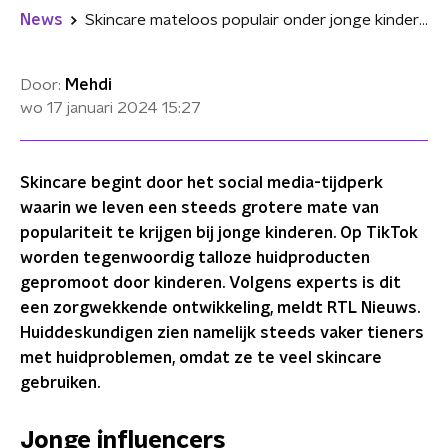
News
Skincare mateloos populair onder jonge kinderen, volgens experts slechte ontwikkeling
Door:
Mehdi
wo 17 januari 2024
15:27
Skincare begint door het social media-tijdperk
waarin we leven een steeds grotere mate van
populariteit te krijgen bij jonge kinderen. Op TikTok
worden tegenwoordig talloze huidproducten
gepromoot door kinderen. Volgens experts is dit
een zorgwekkende ontwikkeling, meldt RTL Nieuws.
Huiddeskundigen zien namelijk steeds vaker tieners
met huidproblemen, omdat ze te veel skincare
gebruiken.
Jonge influencers