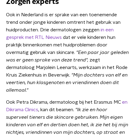
Zorgen experts
Ook in Nederland is er sprake van een toenemende
trend onder jonge kinderen omtrent het gebruik van
huidproducten. Drie dermatologen zeggen
in een
gesprek met RTL Nieuws
dat er vele kinderen hun
praktijk binnenkomen met huidproblemen door
overmatig gebruik van skincare.
"Een paar jaar geleden
was er geen sprake van deze trend",
zegt
dermatoloog Marjolein Leenarts, werkzaam in het Rode
Kruis Ziekenhuis in Beverwijk.
"Mijn dochters van elf en
veertien, hun klasgenoten en vriendinnen doen dit
allemaal."
Ook Petra Dikrama, dermatoloog bij het Erasmus MC
en
Dikrama Clinics
, kan dit beamen.
"Ik zie en hoor
superveel tieners die skincare gebruiken. Mijn eigen
kinderen van elf en dertien doen het, ik zie het bij mijn
nichtjes, vriendinnen van mijn dochters, op straat en