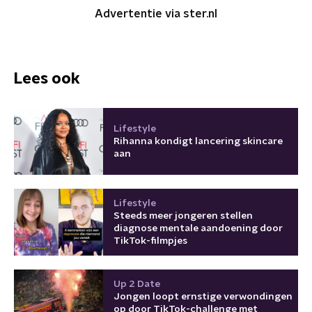
Advertentie via ster.nl
Lees ook
Lifestyle
Rihanna kondigt lancering skincare
aan
Lifestyle
Steeds meer jongeren stellen
diagnose mentale aandoening door
TikTok-filmpjes
Up 2 Date
Jongen loopt ernstige verwondingen
op door TikTok-challenge met