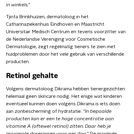
in winkels."
Tjinta Brinkhuizen, dermatoloog in het
Catharinaziekenhuis Eindhoven en Maastricht
Universitair Medisch Centrum en tevens voorzitter van
de Nederlandse Vereniging voor Cosmetische
Dermatologie, zegt regelmatig tieners te zien met
huidproblemen door het vele gebruik van verschillende
producten.
Retinol gehalte
Volgens dermatoloog Dikrama hebben tienergezichten
helemaal geen skincare nodig. Het enige wat kinderen
eventueel kunnen doen volgens Dikrama is iets doen
aan zonbescherming of hydratatie.
“In bepaalde
producten kan er een te hoge concentratie aan
vitamine A (oftewel retinol) zitten. Daar heb je
maximale doseringen voor per dag.”
De maximale