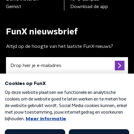
Gemist
Download de app
FunX nieuwsbrief
Altijd op de hoogte van het laatste FunX-nieuws?
Algemene voorwaarden
Privacybeleid
Cookiebeleid