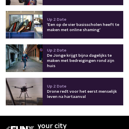
Up 2 Date
'Een op de vier basisscholen heeft te
maken met online shaming'
Up 2 Date
De Jonge krijgt bijna dagelijks te
maken met bedreigingen rond zijn
huis
Up 2 Date
Drone redt voor het eerst menselijk
leven na hartaanval
your city