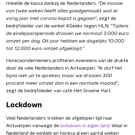
rinkelde de kassa dankzij de Nederlanders.
"De invasie
van twee weken heeft alles goedgemaakt wat er
vorig jaar met corona kapot is gegaan"
, zegt de
bedrijfsleider van de winkel 4Geeks tegen HLN.
"Tijdens
de eindejaarsperiode draaien we normaal 3.000 euro
omzet per dag. Dit jaar hebben we dagelijks 10.000
tot 12.000 euro omzet afgeklopt."
Horecaondernemers profiteren eveneens van de drukte
door de vele Nederlanders in Antwerpen.
"Ik durf het
bijna niet uit te spreken, maar we draaien 300
procent meer omzet dan in een normale maand"
,
zegt de bedrijfsleider van café Het Groene Hart.
Lockdown
Veel Nederlanders trokken de afgelopen tijd naar
Antwerpen vanwege de
lockdown in eigen land
. Waar in
Nederland de winkels en horeca al een aantal weken