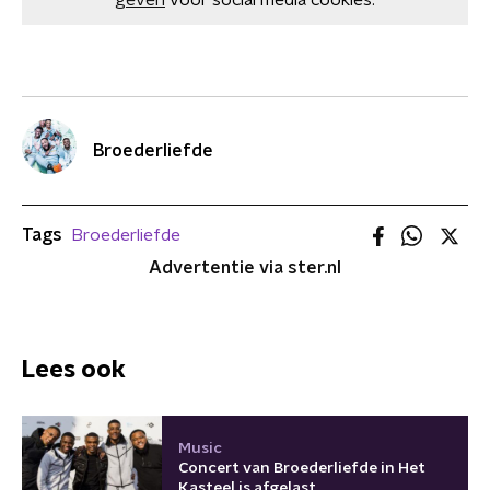
geven
voor social media cookies.
Broederliefde
Tags
Broederliefde
Advertentie via ster.nl
Lees ook
Music
Concert van Broederliefde in Het
Kasteel is afgelast