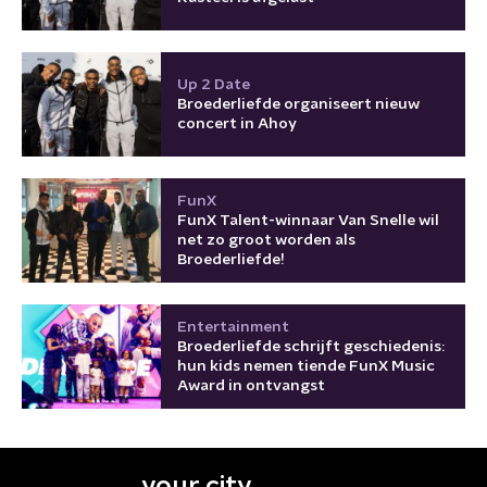
Up 2 Date
Broederliefde organiseert nieuw
concert in Ahoy
FunX
FunX Talent-winnaar Van Snelle wil
net zo groot worden als
Broederliefde!
Entertainment
Broederliefde schrijft geschiedenis:
hun kids nemen tiende FunX Music
Award in ontvangst
your city