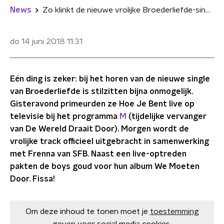
News
Zo klinkt de nieuwe vrolijke Broederliefde-single: 'Hoe Je Bent'
do 14 juni 2018
11:31
Eén ding is zeker: bij het horen van de nieuwe single
van Broederliefde is stilzitten bijna onmogelijk.
Gisteravond primeurden ze Hoe Je Bent live op
televisie bij het programma
M
(tijdelijke vervanger
van De Wereld Draait Door). Morgen wordt de
vrolijke track officieel uitgebracht in samenwerking
met Frenna van SFB. Naast een live-optreden
pakten de boys goud voor hun album We Moeten
Door. Fissa!
Om deze inhoud te tonen moet je
toestemming