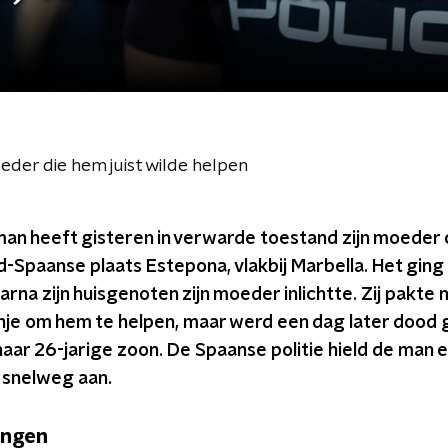
er die hem juist wilde helpen
an heeft gisteren in verwarde toestand zijn moeder 
-Spaanse plaats Estepona, vlakbij Marbella. Het ging a
na zijn huisgenoten zijn moeder inlichtte. Zij pakte
anje om hem te helpen, maar werd een dag later dood 
ar 26-jarige zoon. De Spaanse politie hield de man ee
 snelweg aan.
engen