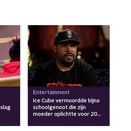
Entertainment
f
Ice Cube vermoordde bijna
slag
schoolgenoot die zijn
moeder oplichtte voor 20
dollar