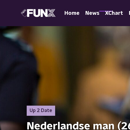
Home
News
XChart
Up 2 Date
Nederlandse man (2