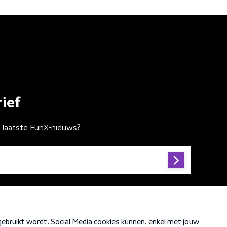
ief
t laatste FunX-nieuws?