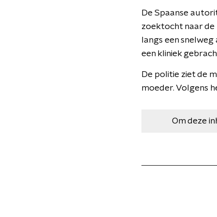
De Spaanse autorit
zoektocht naar de 
langs een snelweg
een kliniek gebrach
De politie ziet de 
moeder. Volgens he
Om deze in