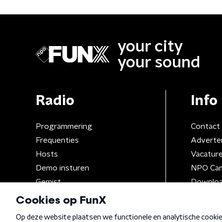
your city
your sound
Radio
Info
Programmering
Contact
Frequenties
Adverte
Hosts
Vacatur
Demo insturen
NPO Ca
Gemist
Downloa