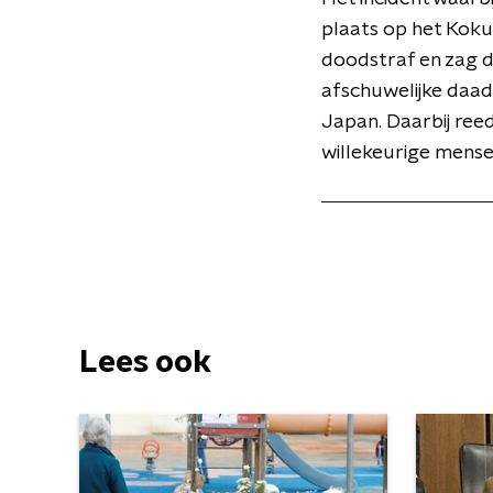
plaats op het Kokur
doodstraf en zag 
afschuwelijke daad 
Japan. Daarbij ree
willekeurige mense
Lees ook