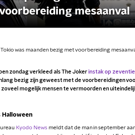
voorbereiding mesaanval
s in Tokio was maanden bezig met voorbereiding mesaanv
pen zondag verkleed als The Joker
instak op zeventi
lang bezig zijn geweest met de voorbereidingen voor 
 zoveel mogelijk mensen te vermoorden en uiteindelij
s Halloween
bureau
Kyodo News
meldt dat de man in september aan