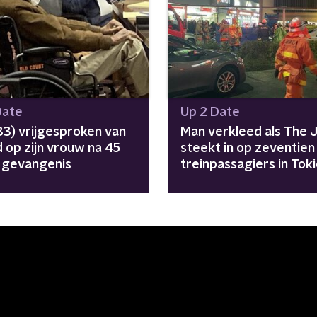
Date
Up 2 Date
83) vrijgesproken van
Man verkleed als The 
 op zijn vrouw na 45
steekt in op zeventien
n gevangenis
treinpassagiers in Tok