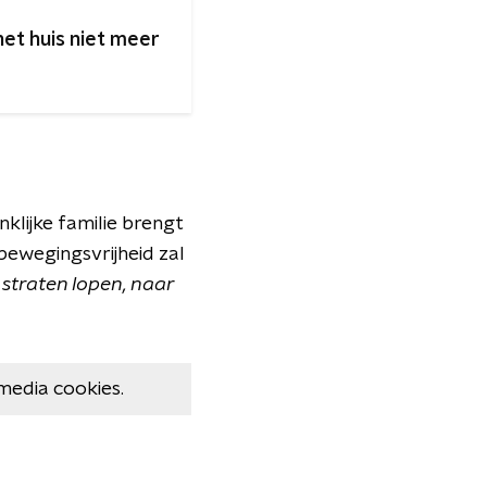
et huis niet meer
klijke familie brengt
 bewegingsvrijheid zal
 straten lopen, naar
media cookies.