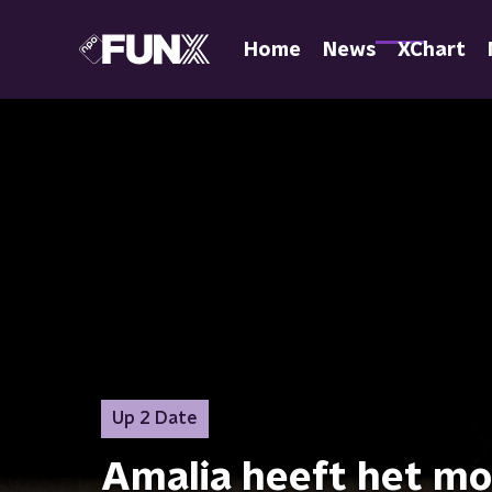
Home
News
XChart
Up 2 Date
Amalia heeft het moe