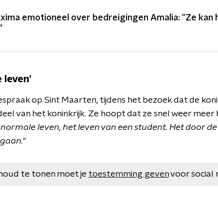
xima emotioneel over bedreigingen Amalia: "Ze kan h
"
 leven'
spraak op Sint Maarten, tijdens het bezoek dat de konin
deel van het koninkrijk. Ze hoopt dat ze snel weer meer
et normale leven, het leven van een student. Het door de
gaan."
houd te tonen moet je
toestemming geven
voor social 