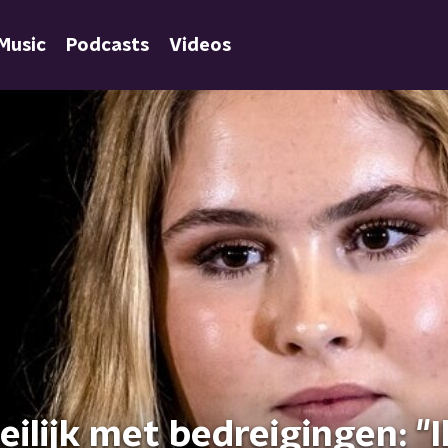
Music
Podcasts
Videos
ilijk met bedreigingen: "I