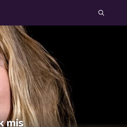
k mis