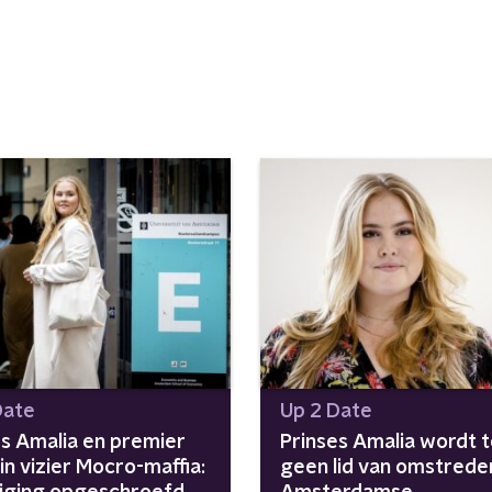
Date
Up 2 Date
es Amalia en premier
Prinses Amalia wordt 
in vizier Mocro-maffia:
geen lid van omstrede