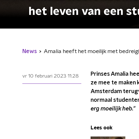
het leven van een s
News
Amalia heeft het moeilijk met bedreigi
Prinses Amalia hee
vr 10 februari 2023
11:28
ze mee te maken k
Amsterdam terugve
normaal studentenl
erg moeilijk heb."
Lees ook