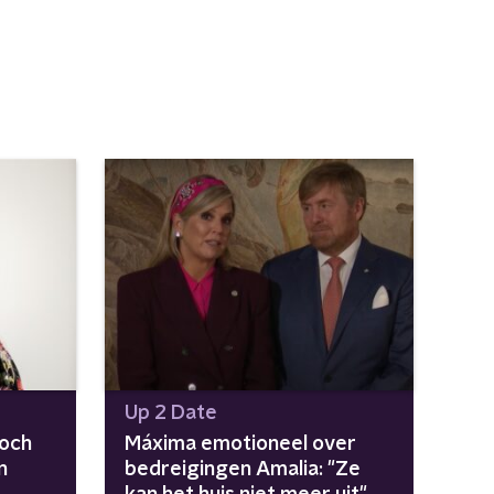
Up 2 Date
toch
Máxima emotioneel over
n
bedreigingen Amalia: "Ze