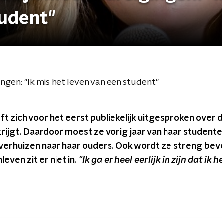
tudent"
ngen: "Ik mis het leven van een student"
ft zich voor het eerst publiekelijk uitgesproken over 
rijgt. Daardoor moest ze vorig jaar van haar student
rhuizen naar haar ouders. Ook wordt ze streng beve
even zit er niet in.
"Ik ga er heel eerlijk in zijn dat ik