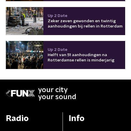
Up 2 Date
Zeker zeven gewonden en twintig
aanhoudingen bij rellen in Rotterdam
Up 2 Date
Helft van 51 aanhoudingen na
Rotterdamse rellen is minderjarig
your city
your sound
Radio
Info