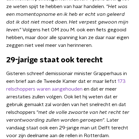
ze weten spijt te hebben van haar handelen.
"Het was
een momentopname en ik heb er echt van geleerd
dat ik dat niet moet doen. Het verpest gewoon mijn
leven."
Volgens het OM zou M. ook een fiets gegooid
hebben, maar door alle spanning kan ze daar naar eigen
zeggen niet veel meer van herinneren.
29-jarige staat ook terecht
Gisteren schreef demissionair minister Grapperhaus in
een brief aan de Tweede Kamer dat er maar liefst
173
relschoppers waren aangehouden
en dat er meer
arrestaties zullen volgen. Ook liet hij weten dat er
gebruik gemaakt zal worden van het snelrecht en dat
relschoppers "m
et de volle zwaarte van het recht ter
verantwoording zullen worden geroepen"
. Later
vandaag staat ook een 29-jarige man uit Delft terecht
voor zijn deelname aan de rellen in Rotterdam.