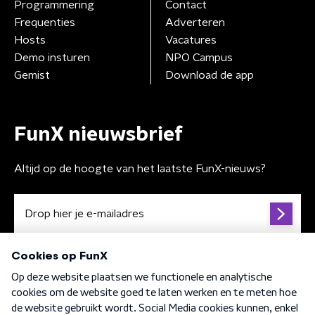
Programmering
Contact
Frequenties
Adverteren
Hosts
Vacatures
Demo insturen
NPO Campus
Gemist
Download de app
FunX nieuwsbrief
Altijd op de hoogte van het laatste FunX-nieuws?