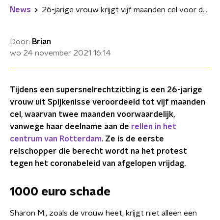
News
26-jarige vrouw krijgt vijf maanden cel voor deelname aan rellen in Rotterdam
Door:
Brian
wo 24 november 2021
16:14
Tijdens een supersnelrechtzitting is een 26-jarige
vrouw uit Spijkenisse veroordeeld tot vijf maanden
cel, waarvan twee maanden voorwaardelijk,
vanwege haar deelname aan de
rellen in het
centrum van Rotterdam
. Ze is de eerste
relschopper die berecht wordt na het protest
tegen het coronabeleid van afgelopen vrijdag.
1000 euro schade
Sharon M., zoals de vrouw heet, krijgt niet alleen een