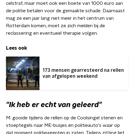
celstraf, maar moet ook een boete van 1000 euro aan
de politie betalen voor de gemaakte schade. Daarnaast
mag ze een jaar lang niet meer in het centrum van
Rotterdam komen, moet ze zich melden bij de
reclassering en eventueel therapie volgen.
Lees ook
173 mensen gearresteerd na rellen
van afgelopen weekend
"Ik heb er echt van geleerd"
M. gooide tijdens de rellen op de Coolsingel stenen en
stoeptegels naar ME-busjes en politieauto's waar op
dat moment politieagenten in zaten. Tijdens zitting liet