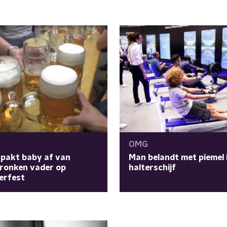
OMG
e pakt baby af van
Man belandt met piemel 
ronken vader op
halterschijf
erfest