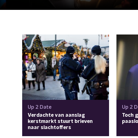
Up 2 Date
Up 2 D
Verdachte van aanslag
Toch 
kerstmarkt stuurt brieven
paaslo
naar slachtoffers