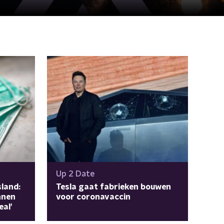
Up 2 Date
sland:
Tesla gaat fabrieken bouwen
nnen
voor coronavaccin
al'