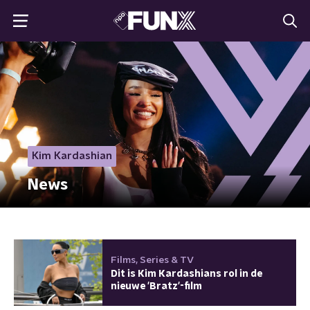
Kim Kardashian
News
Films, Series & TV
Dit is Kim Kardashians rol in de
nieuwe 'Bratz'-film