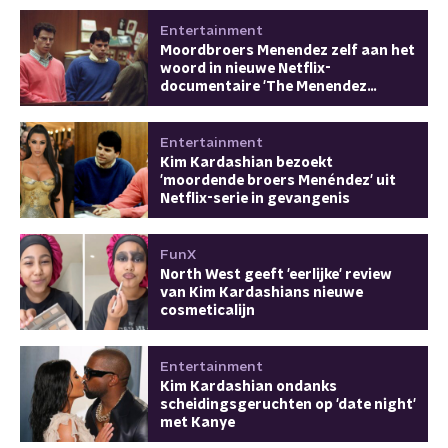
Entertainment
Moordbroers Menendez zelf aan het
woord in nieuwe Netflix-
documentaire 'The Menendez
Brothers'
Entertainment
Kim Kardashian bezoekt
'moordende broers Menéndez' uit
Netflix-serie in gevangenis
FunX
North West geeft 'eerlijke' review
van Kim Kardashians nieuwe
cosmeticalijn
Entertainment
Kim Kardashian ondanks
scheidingsgeruchten op 'date night'
met Kanye