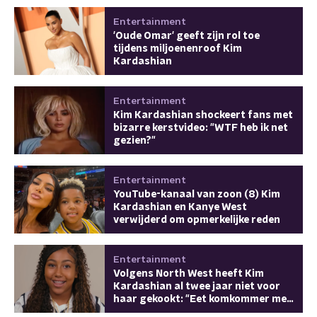
Entertainment
'Oude Omar' geeft zijn rol toe
tijdens miljoenenroof Kim
Kardashian
Entertainment
Kim Kardashian shockeert fans met
bizarre kerstvideo: "WTF heb ik net
gezien?"
Entertainment
YouTube-kanaal van zoon (8) Kim
Kardashian en Kanye West
verwijderd om opmerkelijke reden
Entertainment
Volgens North West heeft Kim
Kardashian al twee jaar niet voor
haar gekookt: "Eet komkommer met
zout"