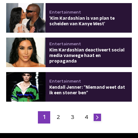
Entertainment
'Kim Kardashian is van plan te
scheiden van Kanye West'
Entertainment
Kim Kardashian deactiveert social
media vanwege haat en
propaganda
Entertainment
Kendall Jenner: "Niemand weet dat
ik een stoner ben"
1
2
3
4