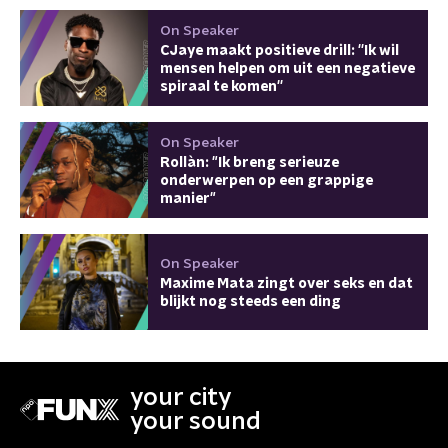
On Speaker
CJaye maakt positieve drill: ''Ik wil
mensen helpen om uit een negatieve
spiraal te komen''
On Speaker
Rollàn: "Ik breng serieuze
onderwerpen op een grappige
manier"
On Speaker
Maxime Mata zingt over seks en dat
blijkt nog steeds een ding
your city
your sound