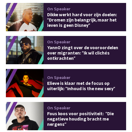
On Speaker
Dikke werkt hard voor zijn doelen:
"Dromen zijn belangrijk, maar het
leven is geen Disney"
On Speaker
YannO zingt over de vooroordelen
over migranten: "Ik wil clichés
ontkrachten"
On Speaker
Elieve is klaar met de focus op
uiterlijk: "Inhoud is the new sexy"
On Speaker
Fous koos voor positiviteit: ''Die
negatieve houding bracht me
nergens''