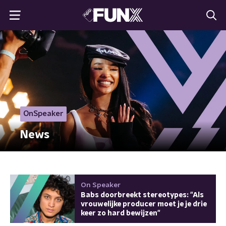
OnSpeaker
News
On Speaker
Babs doorbreekt stereotypes: "Als
vrouwelijke producer moet je je drie
keer zo hard bewijzen"