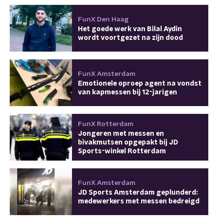
FunX Den Haag
Het goede werk van Bilal Aydin
wordt voortgezet na zijn dood
FunX Amsterdam
Emotionele oproep agent na vondst
van kapmessen bij 12-jarigen
FunX Rotterdam
Jongeren met messen en
bivakmutsen opgepakt bij JD
Sports-winkel Rotterdam
FunX Amsterdam
JD Sports Amsterdam geplunderd:
medewerkers met messen bedreigd