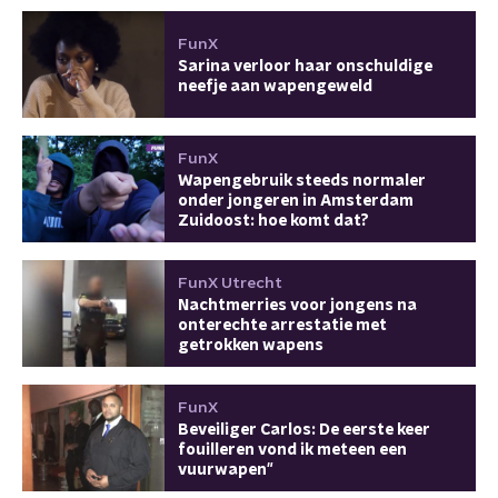
FunX
Sarina verloor haar onschuldige
neefje aan wapengeweld
FunX
Wapengebruik steeds normaler
onder jongeren in Amsterdam
Zuidoost: hoe komt dat?
FunX Utrecht
Nachtmerries voor jongens na
onterechte arrestatie met
getrokken wapens
FunX
Beveiliger Carlos: De eerste keer
fouilleren vond ik meteen een
vuurwapen"