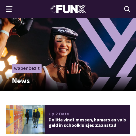
wapenbezit
News
Up 2 Date
Politie vindt messen, hamers en vals
geld in schoolkluisjes Zaanstad