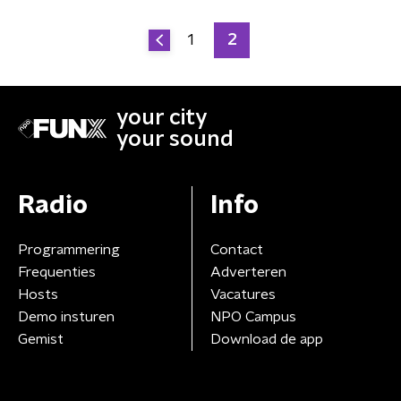
1
2
your city
your sound
Radio
Info
Programmering
Contact
Frequenties
Adverteren
Hosts
Vacatures
Demo insturen
NPO Campus
Gemist
Download de app