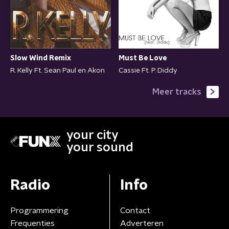
Slow Wind Remix
Must Be Love
R. Kelly Ft. Sean Paul en Akon
Cassie Ft. P. Diddy
Meer tracks
your city
your sound
Radio
Info
Programmering
Contact
Frequenties
Adverteren