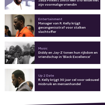
Jada Pinkett Smith een trio wilde met
zijn voormalige vriendin
Entertainment
Manager van R. Kelly krijgt
gevangenisstraf voor stalken
slachtoffer
Music
Diddy en Jay-Z tonen hun rijkdom en
vriendschap in 'Black Excellence'
Up 2 Date
R. Kelly krijgt 30 jaar cel voor seksueel
misbruik en mensenhandel