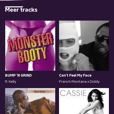
Meer tracks
BUMP 'N GRIND
Can't Feel My Face
R. Kelly
French Montana x Diddy