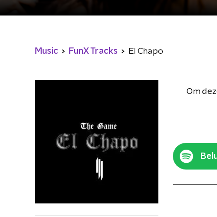
Music
FunX Tracks
El Chapo
Om deze
Belu