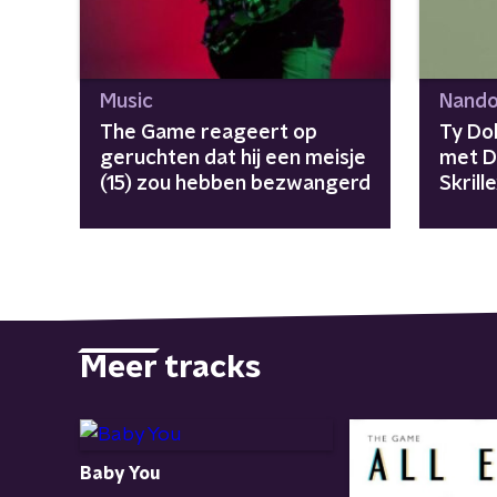
Music
Nando
The Game reageert op
Ty Do
geruchten dat hij een meisje
met D
(15) zou hebben bezwangerd
Skrill
Meer tracks
Baby You