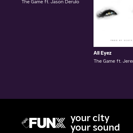
The Game ft. Jason Derulo
All Eyez
The Game ft. Jere
your city
your sound