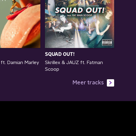
SQUAD OUT!
 ft. Damian Marley
Skrillex & JAUZ ft. Fatman
Scoop
Meer tracks