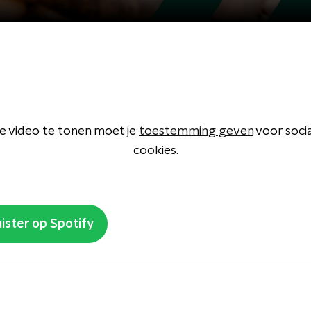
 video te tonen moet je
toestemming geven
voor soci
cookies.
ister op Spotify