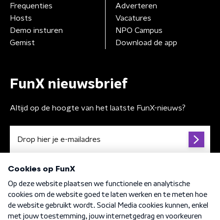
Frequenties
Adverteren
Hosts
Vacatures
Demo insturen
NPO Campus
Gemist
Download de app
FunX nieuwsbrief
Altijd op de hoogte van het laatste FunX-nieuws?
Algemene voorwaarden
Privacybeleid