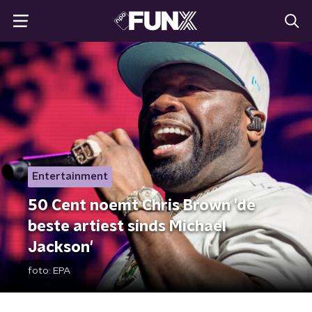
Entertainment
50 Cent noemt Chris Brown 'de
beste artiest sinds Michael
Jackson'
foto:
EPA