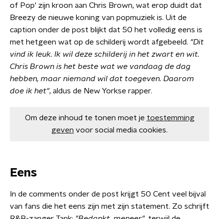
of Pop' zijn kroon aan Chris Brown, wat erop duidt dat
Breezy de nieuwe koning van popmuziek is. Uit de
caption onder de post blijkt dat 50 het volledig eens is
met hetgeen wat op de schilderij wordt afgebeeld.
"Dit
vind ik leuk. Ik wil deze schilderij in het zwart en wit.
Chris Brown is het beste wat we vandaag de dag
hebben, maar niemand wil dat toegeven. Daarom
doe ik het"
, aldus de New Yorkse rapper.
Om deze inhoud te tonen moet je
toestemming
geven
voor social media cookies.
Eens
In de comments onder de post krijgt 50 Cent veel bijval
van fans die het eens zijn met zijn statement. Zo schrijft
R&B-zanger Tank:
"Bedankt, meneer"
, terwijl de