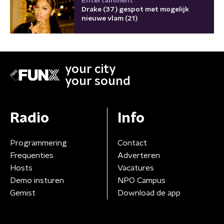
Entertainment
Drake (37) gespot met mogelijk
nieuwe vlam (21)
your city
your sound
Radio
Info
Programmering
Contact
Frequenties
Adverteren
Hosts
Vacatures
Demo insturen
NPO Campus
Gemist
Download de app