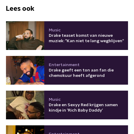
Lees ook
Music
Drake teaset komst van nieuwe
muziek: "Kan niet te lang wegblijven"
Entertainment
Drake geeft een ton aan fan die
chemokuur heeft afgerond
Music
Drake en Sexyy Red krijgen samen
kindje in 'Rich Baby Daddy'