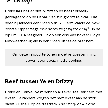
"F*ck mij?"
Drake laat het er niet bij zitten en heeft eindelijk
gereageerd op de uithaal van zijn grootste rivaal. Dat
deed hij middels een video van 50 Cent waarin de New
Yorkse rapper zegt:
"Waarom zegt hij f*ck mij?"
. In de
clip uit 2014 reageert Fif op een diss van bokser Floyd
Mayweather Jr, die in een video uithaalde naar hem.
Om deze inhoud te tonen moet je
toestemming
geven
voor social media cookies.
Beef tussen Ye en Drizzy
Drake en Kanye West hebben al zeker zes jaar beef met
elkaar. De rappers kregen het met elkaar aan de stok
nadat Pusha T op de disstrack
The Story of Adidon