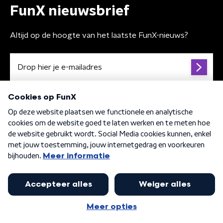
FunX nieuwsbrief
Altijd op de hoogte van het laatste FunX-nieuws?
Algemene voorwaarden
Privacybeleid
Cookiebeleid