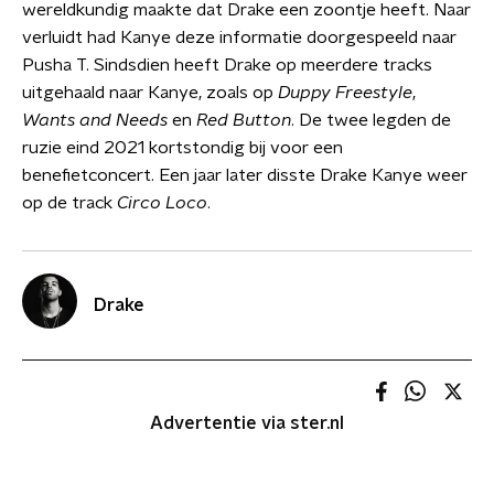
wereldkundig maakte dat Drake een zoontje heeft. Naar
verluidt had Kanye deze informatie doorgespeeld naar
Pusha T. Sindsdien heeft Drake op meerdere tracks
uitgehaald naar Kanye, zoals op
Duppy Freestyle
,
Wants and Needs
en
Red Button
. De twee legden de
ruzie eind 2021 kortstondig bij voor een
benefietconcert. Een jaar later disste Drake Kanye weer
op de track
Circo Loco
.
Drake
Advertentie via ster.nl