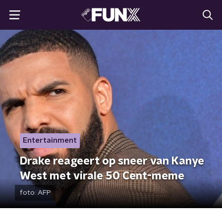
Entertainment
Drake reageert op sneer van Kanye
West met virale 50 Cent-meme
foto:
AFP