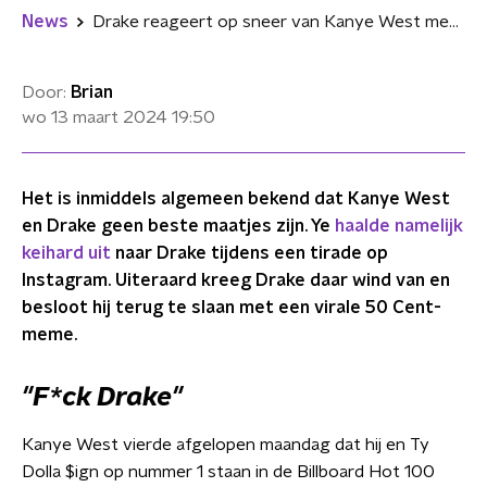
News
Drake reageert op sneer van Kanye West met virale 50 Cent-meme
Door:
Brian
wo 13 maart 2024
19:50
Het is inmiddels algemeen bekend dat Kanye West
en Drake geen beste maatjes zijn. Ye
haalde namelijk
keihard uit
naar Drake tijdens een tirade op
Instagram. Uiteraard kreeg Drake daar wind van en
besloot hij terug te slaan met een virale 50 Cent-
meme.
"F*ck Drake"
Kanye West vierde afgelopen maandag dat hij en Ty
Dolla $ign op nummer 1 staan in de Billboard Hot 100