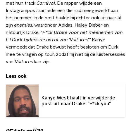
met hun track
Carnival
. De rapper wijdde een
Instagrampost aan iedereen die had meegewerkt aan
het nummer. In de post haalde hij echter ook uit naar al
zijn
enemies
, waaronder Adidas, Hailey Bieber en
natuurlijk Drake.
"F*ck Drake voor het meenemen van
Lil Durk tijdens de uitrol van 'Vultures'."
Kanye
vermoedt dat Drake bewust heeft besloten om Durk
mee te vragen op tour, zodat hij niet bij de luistersessies
van
Vultures
kan zijn.
Lees ook
Kanye West haalt in verwijderde
post uit naar Drake: "F*ck you"