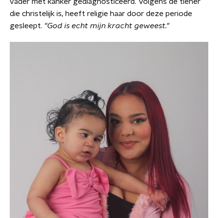
vader met kanker gediagnosticeerd. Volgens de
tiener
die christelijk is, heeft religie haar door deze periode
gesleept.
"God is echt mijn kracht geweest."