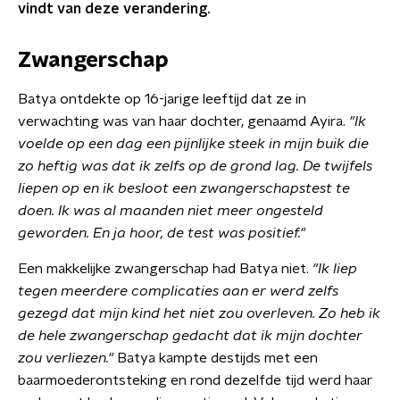
vindt van deze verandering.
Zwangerschap
Batya ontdekte op 16-jarige leeftijd dat ze in
verwachting was van haar dochter, genaamd Ayira.
"I
k
voelde op een dag een pijnlijke steek in mijn buik die
zo heftig was dat ik zelfs op de grond lag. De twijfels
liepen op en ik besloot een zwangerschapstest te
doen. Ik was al maanden niet meer ongesteld
geworden. En ja hoor, de test was posit
ief."
Een makkelijke zwangerschap had Batya niet.
"Ik liep
tegen meerdere complicaties aan er werd zelfs
gezegd dat mijn kind het niet zou overleven. Zo heb ik
de hele zwangerschap gedacht dat ik mijn dochter
zou verliezen."
Batya kampte destijds met een
baarmoederontsteking en rond dezelfde tijd werd haar