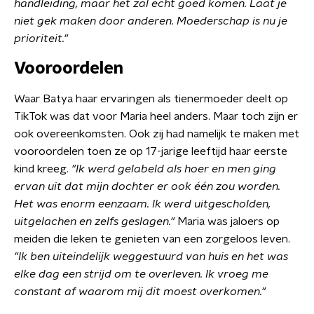
handleiding, maar het zal echt goed komen. Laat je
niet gek maken door anderen. Moederschap is nu je
prioriteit."
Vooroordelen
Waar Batya haar ervaringen als tienermoeder deelt op
TikTok was dat voor Maria heel anders. Maar toch zijn er
ook overeenkomsten. Ook zij had namelijk te maken met
vooroordelen toen ze op 17-jarige leeftijd haar eerste
kind kreeg.
"
Ik werd gelabeld als hoer en men ging
ervan uit dat mijn dochter er ook één zou worden.
Het was enorm eenzaam. Ik werd uitgescholden,
uitgelachen en zelfs geslagen.
"
Maria was jaloers op
meiden die leken te genieten van een zorgeloos leven.
"
Ik ben uiteindelijk weggestuurd van huis en het was
elke dag een strijd om te overleven. Ik vroeg me
constant af waarom mij dit moest overkomen."