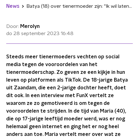
News
Batya (18) over tienermoeder zijn: "Ik wil laten zien dat ik het ook kan"
Door:
Merolyn
do 28 september 2023
16:48
Steeds meer tienermoeders vechten op social
media tegen de vooroordelen van het
tienermoederschap. Zo geven ze een kijkje in hun
leven op platformen als TikTok. De 18-jarige Batya
uit Zaandam, die een 2-jarige dochter heeft, doet
dit ook. In een interview met FunX vertelt ze
waarom ze zo gemotiveerd is om tegen de
vooroordelen te strijden. In de tijd van Maria (40),
die op 17-jarige leeftijd moeder werd, was er nog
helemaal geen internet en ging het er nog heel
anders aan toe. Maria vertelt meer over wat ze