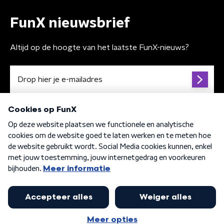
FunX nieuwsbrief
Altijd op de hoogte van het laatste FunX-nieuws?
Algemene voorwaarden
Privacybeleid
Cookiebeleid