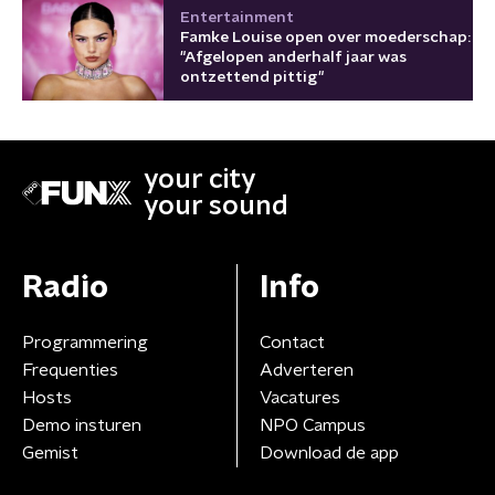
Entertainment
Famke Louise open over moederschap:
"Afgelopen anderhalf jaar was
ontzettend pittig"
your city
your sound
Radio
Info
Programmering
Contact
Frequenties
Adverteren
Hosts
Vacatures
Demo insturen
NPO Campus
Gemist
Download de app