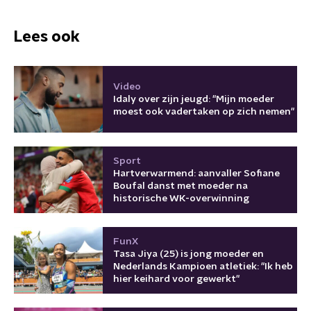
Lees ook
Video
Idaly over zijn jeugd: "Mijn moeder
moest ook vadertaken op zich nemen"
Sport
Hartverwarmend: aanvaller Sofiane
Boufal danst met moeder na
historische WK-overwinning
FunX
Tasa Jiya (25) is jong moeder en
Nederlands Kampioen atletiek: "Ik heb
hier keihard voor gewerkt"