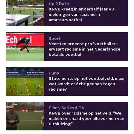
Up 2 Date
KNVB kreeg in anderhalf jaar 93
meldingen van racisme in
amateurvoetbal
Sport
Veertien procent profvoetballers
ervaart racisme in het Nederlandse
betaald voetbal
FunX
Statements op het voetbalveld, maar
wat wordt er écht gedaan tegen
racisme?
Films, Series & TV
KNVB over racisme op het veld: ''We
maken ons hard voor alle vormen van
uitsluiting''