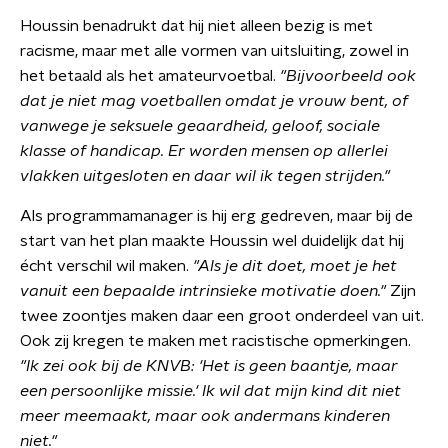
Houssin benadrukt dat hij niet alleen bezig is met
racisme, maar met alle vormen van uitsluiting, zowel in
het betaald als het amateurvoetbal.
"Bijvoorbeeld ook
dat je niet mag voetballen omdat je vrouw bent, of
vanwege je seksuele geaardheid, geloof, sociale
klasse of handicap. Er worden mensen op allerlei
vlakken uitgesloten en daar wil ik tegen strijden."
Als programmamanager is hij erg gedreven, maar bij de
start van het plan maakte Houssin wel duidelijk dat hij
écht verschil wil maken.
"Als je dit doet, moet je het
vanuit een bepaalde intrinsieke motivatie doen."
Zijn
twee zoontjes maken daar een groot onderdeel van uit.
Ook zij kregen te maken met racistische opmerkingen.
"Ik zei ook bij de KNVB: 'Het is geen baantje, maar
een persoonlijke missie.' Ik wil dat mijn kind dit niet
meer meemaakt, maar ook andermans kinderen
niet."