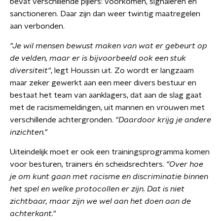
bevat verschillende pijlers: voorkomen, signaleren en
sanctioneren. Daar zijn dan weer twintig maatregelen
aan verbonden.
"Je wil mensen bewust maken van wat er gebeurt op
de velden, maar er is bijvoorbeeld ook een stuk
diversiteit"
, legt Houssin uit. Zo wordt er langzaam
maar zeker gewerkt aan een meer divers bestuur en
bestaat het team van aanklagers, dat aan de slag gaat
met de racismemeldingen, uit mannen en vrouwen met
verschillende achtergronden.
"Daardoor krijg je andere
inzichten."
Uiteindelijk moet er ook een trainingsprogramma komen
voor besturen, trainers én scheidsrechters.
"Over hoe
je om kunt gaan met racisme en discriminatie binnen
het spel en welke protocollen er zijn. Dat is niet
zichtbaar, maar zijn we wel aan het doen aan de
achterkant."