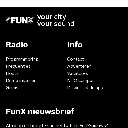
your city
your sound
Radio
Info
Programmering
Contact
Frequenties
Adverteren
Hosts
Vacatures
Demo insturen
NPO Campus
Gemist
Download de app
FunX nieuwsbrief
Altijd op de hoogte van het laatste FunX-nieuws?