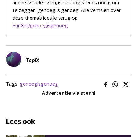
anders zouden zien, is het nog steeds nodig om
te zeggen: genoeg is genoeg. Alle verhalen over
deze thema’s lees je terug op
FunX.nl/genoegisgenoeg
.
TopiX
Tags
genoegisgenoeg
Advertentie via ster.nl
Lees ook