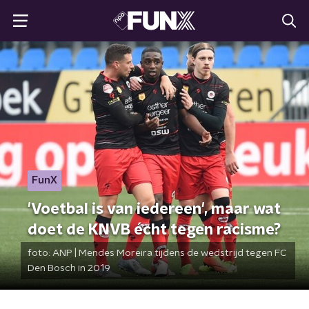
FunX
'Voetbal is van iedereen', maar wat
doet de KNVB écht tegen racisme?
foto:
ANP | Mendes Moreira tijdens de wedstrijd tegen FC
Den Bosch in 2019