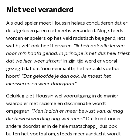
Niet veel veranderd
Als oud-speler moet Houssin helaas concluderen dat er
de afgelopen jaren niet veel is veranderd. Nog steeds
worden er spelers op het veld racistisch bejegend, iets
wat hij zelf ook heeft ervaren.
"Ik heb ook alle leuzen
naar m'n hoofd gehad. In principe is het dus heel triest
dat we hier weer zitten."
In zijn tijd werd er vooral
gezegd dat dat 'nou eenmaal bij het betaald voetbal
hoort'.
"Dat geloofde je dan ook. Je moest het
incasseren en weer doorgaan."
Gelukkig ziet Houssin wel vooruitgang in de manier
waarop er met racisme en discriminatie wordt
omgegaan.
"Men is zich er meer bewust van, al mag
die bewustwording nog wel meer."
Dat komt onder
andere doordat er in de hele maatschappij, dus ook
buiten het voetbal om, steeds meer aandacht wordt