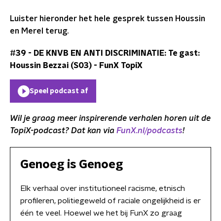
Luister hieronder het hele gesprek tussen Houssin
en Merel terug.
#39 - DE KNVB EN ANTI DISCRIMINATIE: Te gast:
Houssin Bezzai (S03)
-
FunX TopiX
Speel podcast af
Wil je graag meer inspirerende verhalen horen uit de
TopiX-podcast? Dat kan via
FunX.nl/podcasts
!
Genoeg is Genoeg
Elk verhaal over institutioneel racisme, etnisch
profileren, politiegeweld of raciale ongelijkheid is er
één te veel. Hoewel we het bij FunX zo graag