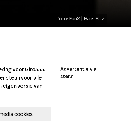
foto:
FunX | Haris Faiz
Advertentie via
iedag voor Giro555.
ster.nl
er steun voor alle
 eigen versie van
media cookies.