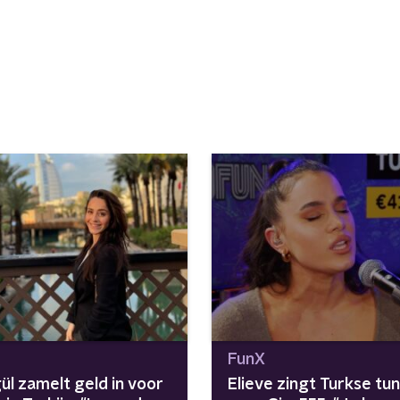
FunX
ül zamelt geld in voor
Elieve zingt Turkse tu