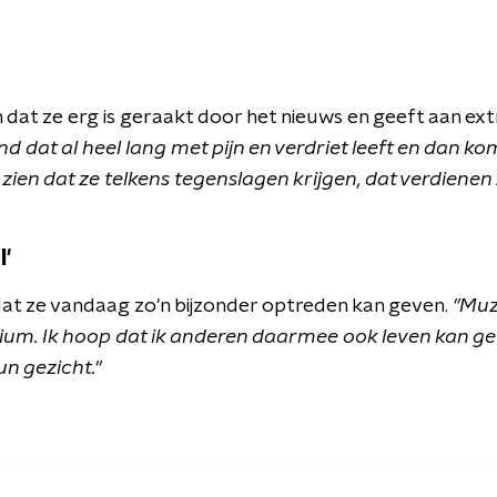
 dat ze erg is geraakt door het nieuws en geeft aan ex
nd dat al heel lang met pijn en verdriet leeft en dan komt
zien dat ze telkens tegenslagen krijgen, dat verdienen z
l'
 dat ze vandaag zo'n bijzonder optreden kan geven.
"Muzi
dium. Ik hoop dat ik anderen daarmee ook leven kan g
un gezicht."