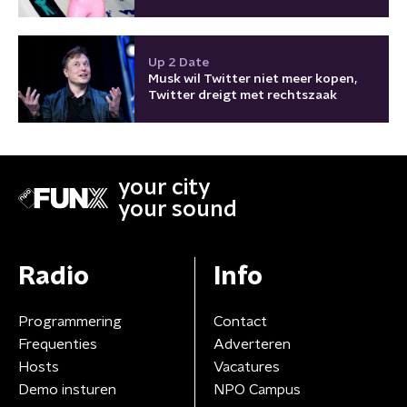
Up 2 Date
Musk wil Twitter niet meer kopen,
Twitter dreigt met rechtszaak
your city
your sound
Radio
Info
Programmering
Contact
Frequenties
Adverteren
Hosts
Vacatures
Demo insturen
NPO Campus