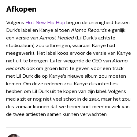
Afkopen
Volgens
Hot New Hip Hop
begon de onenigheid tussen
Durk's label en Kanye al toen
Alamo Records
eigenlijk
een versie van
Almost Healed
(Lil Durk's achtste
studioalbum) zou uitbrengen, waaraan Kanye had
meegewerkt. Het label koos ervoor de versie van Kanye
niet uit te brengen. Later weigerde de CEO van
Alamo
Records
ook om groen licht te geven voor een track
met Lil Durk die op Kanye's nieuwe album zou moeten
komen. Om deze redenen zou Kanye dus intenties
hebben om Lil Durk uit te kopen van zijn label. Volgens
media zit er nog niet veel schot in de zaak, maar het zou
dus zomaar kunnen dat we binnenkort meer muziek van
de twee artiesten samen kunnen verwachten.