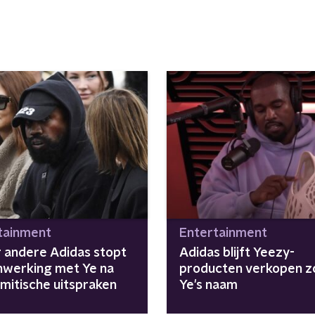
tainment
Entertainment
 andere Adidas stopt
Adidas blijft Yeezy-
werking met Ye na
producten verkopen z
emitische uitspraken
Ye's naam