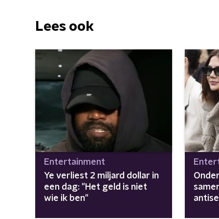
Lees ook
Entertainment
Enter
Ye verliest 2 miljard dollar in
Onder
een dag: "Het geld is niet
samen
wie ik ben"
antis