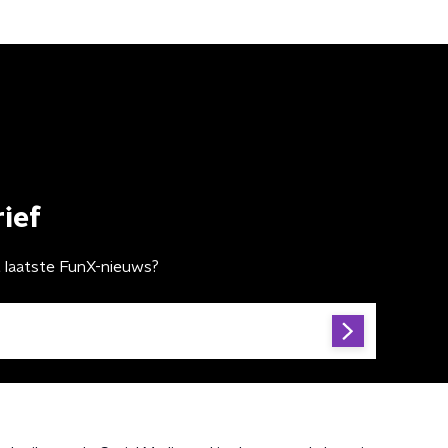
ief
t laatste FunX-nieuws?