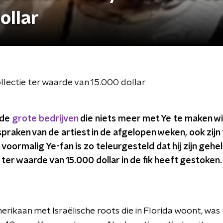
ollar
lectie ter waarde van 15.000 dollar
n de
grote bedrijven
die niets meer met Ye te maken wi
spraken van de artiest in de afgelopen weken, ook zijn
 voormalig Ye-fan is zo teleurgesteld dat hij zijn gehe
ter waarde van 15.000 dollar in de fik heeft gestoken.
erikaan met Israëlische roots die in Florida woont, was