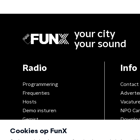
your city
your sound
Radio
Info
Programmering
Contact
Frequenties
Adverte
Hosts
Vacatur
Demo insturen
NPO Ca
Gemist
Downloa