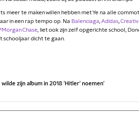
iets meer te maken willen hebben met Ye na alle commot
aar in een rap tempo op. Na
Balenciaga
,
Adidas
,
Creativ
PMorgan Chase
, liet ook zijn zelf opgerichte school, 
t schooljaar dicht te gaan.
e wilde zijn album in 2018 'Hitler' noemen'