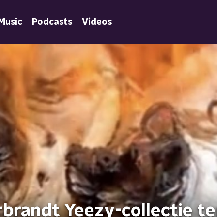
Music
Podcasts
Videos
brandt Yeezy-collectie te