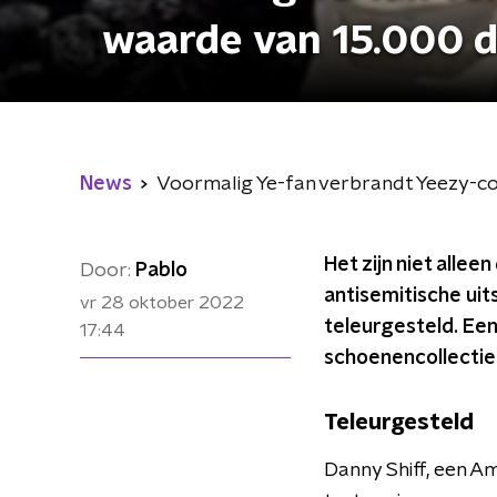
waarde van 15.000 d
News
Voormalig Ye-fan verbrandt Yeezy-col
Het zijn niet allee
Door:
Pablo
antisemitische uit
vr 28 oktober 2022
teleurgesteld. Een
17:44
schoenencollectie 
Teleurgesteld
Danny Shiff, een Am