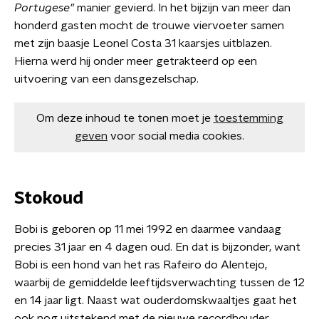
Portugese"
manier gevierd. In het bijzijn van meer dan
honderd gasten mocht de trouwe viervoeter samen
met zijn baasje Leonel Costa 31 kaarsjes uitblazen.
Hierna werd hij onder meer getrakteerd op een
uitvoering van een dansgezelschap.
Om deze inhoud te tonen moet je
toestemming
geven
voor social media cookies.
Stokoud
Bobi is geboren op 11 mei 1992 en daarmee vandaag
precies 31 jaar en 4 dagen oud. En dat is bijzonder, want
Bobi is een hond van het ras Rafeiro do Alentejo,
waarbij de gemiddelde leeftijdsverwachting tussen de 12
en 14 jaar ligt. Naast wat ouderdomskwaaltjes gaat het
ook nog uitstekend met de nieuwe recordhouder.