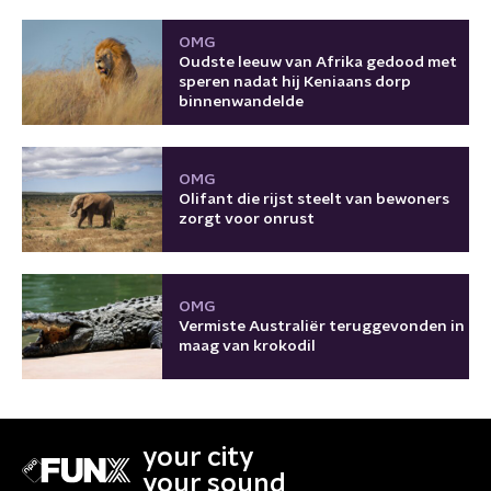
OMG
Oudste leeuw van Afrika gedood met
speren nadat hij Keniaans dorp
binnenwandelde
OMG
Olifant die rijst steelt van bewoners
zorgt voor onrust
OMG
Vermiste Australiër teruggevonden in
maag van krokodil
your city
your sound