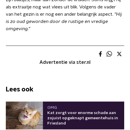
als extraatje nog wat vlees uit blik. Volgens de vader
van het gezin is er nog een ander belangrijk aspect.
"Hij
is zo oud geworden door de rustige en vredige
omgeving."
Advertentie via ster.nl
Lees ook
OMG
Kat zorgt voor enorme schade aan
zojuist opgeknapt gemeentehuis in
Friesland