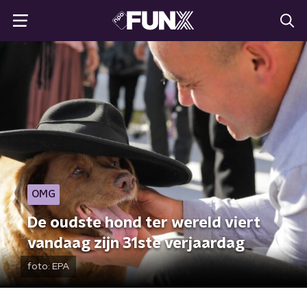
OMG
De oudste hond ter wereld viert
vandaag zijn 31ste verjaardag
foto:
EPA