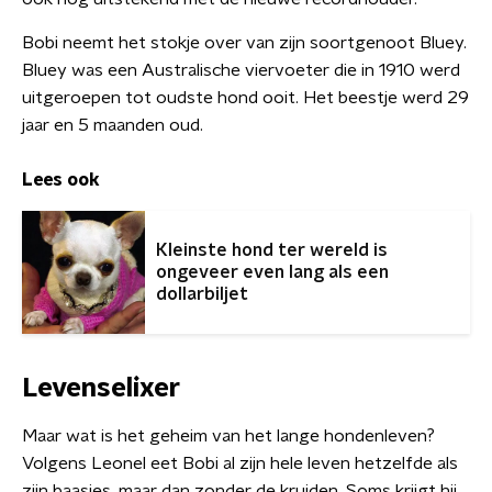
Bobi neemt het stokje over van zijn soortgenoot Bluey.
Bluey was een Australische viervoeter die in 1910 werd
uitgeroepen tot oudste hond ooit. Het beestje werd 29
jaar en 5 maanden oud.
Lees ook
Kleinste hond ter wereld is
ongeveer even lang als een
dollarbiljet
Levenselixer
Maar wat is het geheim van het lange hondenleven?
Volgens Leonel eet Bobi al zijn hele leven hetzelfde als
zijn baasjes, maar dan zonder de kruiden. Soms krijgt hij