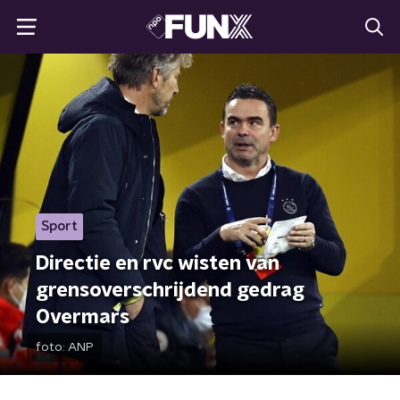
Sport
Directie en rvc wisten van
grensoverschrijdend gedrag
Overmars
foto:
ANP