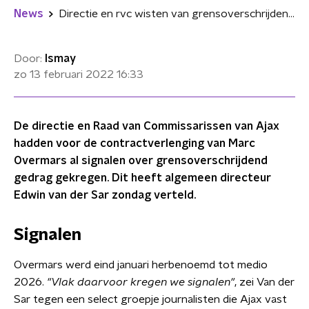
News
Directie en rvc wisten van grensoverschrijdend gedrag Overmars
Door:
Ismay
zo 13 februari 2022
16:33
De directie en Raad van Commissarissen van Ajax
hadden voor de contractverlenging van Marc
Overmars al signalen over grensoverschrijdend
gedrag gekregen. Dit heeft algemeen directeur
Edwin van der Sar zondag verteld.
Signalen
Overmars werd eind januari herbenoemd tot medio
2026.
"Vlak daarvoor kregen we signalen"
, zei Van der
Sar tegen een select groepje journalisten die Ajax vast