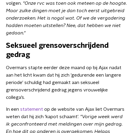
volgen.
"
Onze rvc was toen ook meteen op de hoogte.
Maar zulke dingen moet je dan toch eerst uitgebreid
onderzoeken. Het is nogal wat. Of we de vergadering
hadden moeten uitstellen? Nee, dat hebben we niet
gedaan."
Seksueel grensoverschrijdend
gedrag
Overmars stapte eerder deze maand op bij Ajax nadat
aan het licht kwam dat hij zich 'gedurende een langere
periode' schuldig had gemaakt aan seksueel
grensoverschrijdend gedrag jegens vrouwelijke
collega’s.
In een
statement
op de website van Ajax liet Overmars
weten dat hij zich 'kapot schaamt'.
"Vorige week werd
ik geconfronteerd met meldingen over mijn gedrag.
En hoe dit op anderen is overgekomen. Helaas