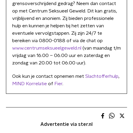
grensoverschrijdend gedrag? Neem dan contact
op met Centrum Seksueel Geweld. Dit kan gratis,
vrijblijvend en anoniem. Zij bieden professionele
hulp en kunnen je helpen bij het zetten van
eventuele vervolgstappen. Zij zijn 24/7 te
bereiken via 0800-0188 of via de chat op
www.centrumseksueelgeweld.nl
(van maandag t/m
vrijdag van 16.00 – 06.00 uur en zaterdag en
zondag van 20.00 tot 06.00 uur).
Ook kun je contact opnemen met
Slachtofferhulp
,
MIND Korrelatie
of
Fier
.
Advertentie via ster.nl