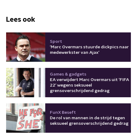
Lees ook
Sport
'Marc Overmars stuurde dickpics naar
medewerkster van Ajax'
Games & gadgets
EA verwijdert Marc Overmars uit 'FIFA
22' wegens seksueel
grensoverschrijdend gedrag
FunX Beseft
De rol van mannen in de strijd tegen
seksueel grensoverschrijdend gedrag