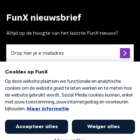
FunX nieuwsbrief
Altijd op de hoogte van het laatste FunX-nieuws?
Algemene voorwaarden
Privacybeleid
Cookiebeleid