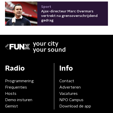
Sport
Ajax-directeur Marc Overmars
vertrekt na grensoverschrijdend
gedrag
your city
your sound
Radio
Info
Programmering
Contact
Frequenties
Adverteren
Hosts
Vacatures
Demo insturen
NPO Campus
Gemist
Download de app