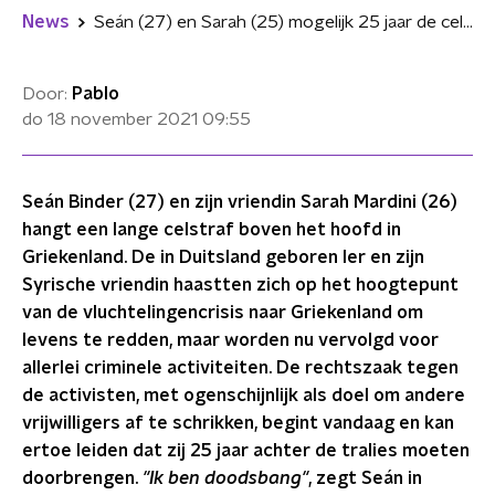
News
Seán (27) en Sarah (25) mogelijk 25 jaar de cel in na helpen vluchtelingen in Griekenland
Door:
Pablo
do 18 november 2021
09:55
Seán Binder (27) en zijn vriendin Sarah Mardini (26)
hangt een lange celstraf boven het hoofd in
Griekenland. De in Duitsland geboren Ier en zijn
Syrische vriendin haastten zich op het hoogtepunt
van de vluchtelingencrisis naar Griekenland om
levens te redden, maar worden nu vervolgd voor
allerlei criminele activiteiten. De rechtszaak tegen
de activisten, met ogenschijnlijk als doel om andere
vrijwilligers af te schrikken, begint vandaag en kan
ertoe leiden dat zij 25 jaar achter de tralies moeten
doorbrengen.
"Ik ben doodsbang"
, zegt Seán in