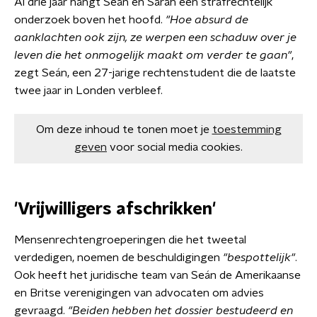
Al drie jaar hangt Seán en Sarah een strafrechtelijk
onderzoek boven het hoofd.
"Hoe absurd de
aanklachten ook zijn, ze werpen een schaduw over je
leven die het onmogelijk maakt om verder te gaan"
,
zegt Seán, een 27-jarige rechtenstudent die de laatste
twee jaar in Londen verbleef.
Om deze inhoud te tonen moet je
toestemming
geven
voor social media cookies.
'Vrijwilligers afschrikken'
Mensenrechtengroeperingen die het tweetal
verdedigen, noemen de beschuldigingen
"bespottelijk"
.
Ook heeft het juridische team van Seán de Amerikaanse
en Britse verenigingen van advocaten om advies
gevraagd.
"Beiden hebben het dossier bestudeerd en