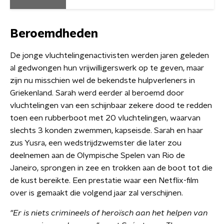
Beroemdheden
De jonge vluchtelingenactivisten werden jaren geleden
al gedwongen hun vrijwilligerswerk op te geven, maar
zijn nu misschien wel de bekendste hulpverleners in
Griekenland. Sarah werd eerder al beroemd door
vluchtelingen van een schijnbaar zekere dood te redden
toen een rubberboot met 20 vluchtelingen, waarvan
slechts 3 konden zwemmen, kapseisde. Sarah en haar
zus Yusra, een wedstrijdzwemster die later zou
deelnemen aan de Olympische Spelen van Rio de
Janeiro, sprongen in zee en trokken aan de boot tot die
de kust bereikte. Een prestatie waar een Netflix-film
over is gemaakt die volgend jaar zal verschijnen.
"Er is niets crimineels of heroïsch aan het helpen van