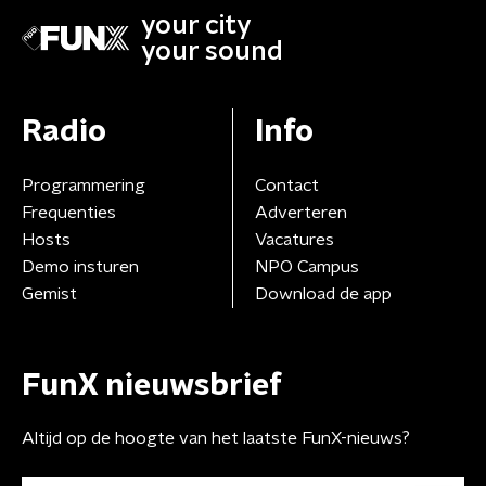
your city
your sound
Radio
Info
Programmering
Contact
Frequenties
Adverteren
Hosts
Vacatures
Demo insturen
NPO Campus
Gemist
Download de app
FunX nieuwsbrief
Altijd op de hoogte van het laatste FunX-nieuws?