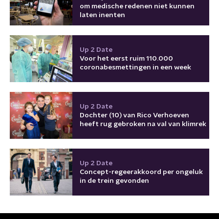
om medische redenen niet kunnen
laten inenten
Up 2 Date
Voor het eerst ruim 110.000
coronabesmettingen in een week
Up 2 Date
Dochter (10) van Rico Verhoeven
heeft rug gebroken na val van klimrek
Up 2 Date
Concept-regeerakkoord per ongeluk
in de trein gevonden