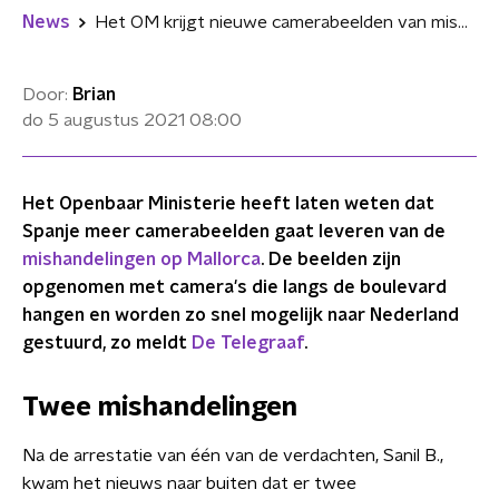
News
Het OM krijgt nieuwe camerabeelden van mishandelingen op Mallorca
Door:
Brian
do 5 augustus 2021
08:00
Het Openbaar Ministerie heeft laten weten dat
Spanje meer camerabeelden gaat leveren van de
mishandelingen op Mallorca
. De beelden zijn
opgenomen met camera's die langs de boulevard
hangen en worden zo snel mogelijk naar Nederland
gestuurd, zo meldt
De Telegraaf
.
Twee mishandelingen
Na de arrestatie van één van de verdachten, Sanil B.,
kwam het nieuws naar buiten dat er twee