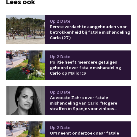
Lees ook
Up 2 Date
Eerste verdachte aangehouden voor
betrokkenheid bij fatale mishandeling
Carlo (27)
Up 2 Date
Politie heeft meerdere getuigen
gehoord over fatale mishandeling
Carlo op Mallorca
Up 2 Date
Advocate Zahra over fatale
mishandeling van Carlo: "Hogere
straffen in Spanje voor zinloos
geweld"
Up 2 Date
OM neemt onderzoek naar fatale