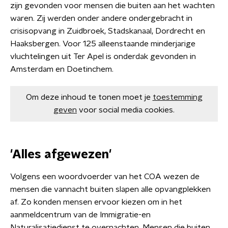
zijn gevonden voor mensen die buiten aan het wachten
waren. Zij werden onder andere ondergebracht in
crisisopvang in Zuidbroek, Stadskanaal, Dordrecht en
Haaksbergen. Voor 125 alleenstaande minderjarige
vluchtelingen uit Ter Apel is onderdak gevonden in
Amsterdam en Doetinchem.
Om deze inhoud te tonen moet je
toestemming
geven
voor social media cookies.
'Alles afgewezen'
Volgens een woordvoerder van het COA wezen de
mensen die vannacht buiten slapen alle opvangplekken
af. Zo konden mensen ervoor kiezen om in het
aanmeldcentrum van de Immigratie-en
Naturalisatiedienst te overnachten. Mensen die buiten