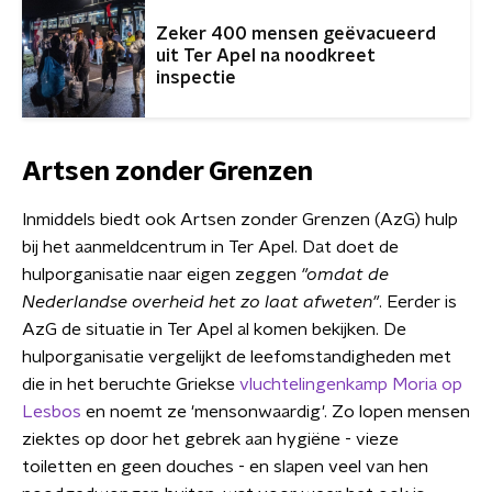
Zeker 400 mensen geëvacueerd
uit Ter Apel na noodkreet
inspectie
Artsen zonder Grenzen
Inmiddels biedt ook Artsen zonder Grenzen (AzG) hulp
bij het aanmeldcentrum in Ter Apel. Dat doet de
hulporganisatie naar eigen zeggen
"omdat de
Nederlandse overheid het zo laat afweten"
. Eerder is
AzG de situatie in Ter Apel al komen bekijken. De
hulporganisatie vergelijkt de leefomstandigheden met
die in het beruchte Griekse
vluchtelingenkamp Moria op
Lesbos
en noemt ze 'mensonwaardig'. Zo lopen mensen
ziektes op door het gebrek aan hygiëne - vieze
toiletten en geen douches - en slapen veel van hen