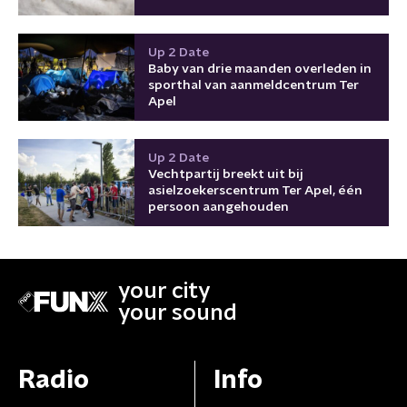
Up 2 Date
Baby van drie maanden overleden in
sporthal van aanmeldcentrum Ter
Apel
Up 2 Date
Vechtpartij breekt uit bij
asielzoekerscentrum Ter Apel, één
persoon aangehouden
your city
your sound
Radio
Info