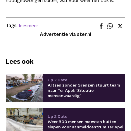
noodgedwongen buiten, wat voor weer het ook is.
Tags
leesmeer
Advertentie via ster.nl
Lees ook
Up 2 Date
Artsen zonder Grenzen stuurt team
naar Ter Apel: "Situatie
mensonwaardig"
Up 2 Date
Weer 300 mensen moesten buiten
slapen voor aanmeldcentrum Ter Apel