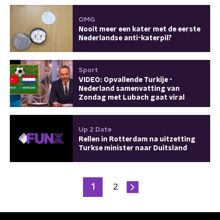
OMG
Nooit meer een kater met de eerste
Nederlandse anti-katerpil?
Sport
VIDEO: Opvallende Turkije -
Nederland samenvatting van
Zondag met Lubach gaat viral
Up 2 Date
Rellen in Rotterdam na uitzetting
Turkse minister naar Duitsland
1
2