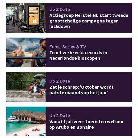
Up 2 Date
Actiegroep Herstel-NL start tweede
grootschalige campagne tegen
lockdown
Films, Series & TV
Tenet verbreekt records in
Nederlandse bioscopen
Up 2 Date
Zet je schrap: 'Oktober wordt
natste maand van het jaar'
Up 2 Date
Vanaf 1 juli weer toeristen welkom
op Aruba en Bonaire