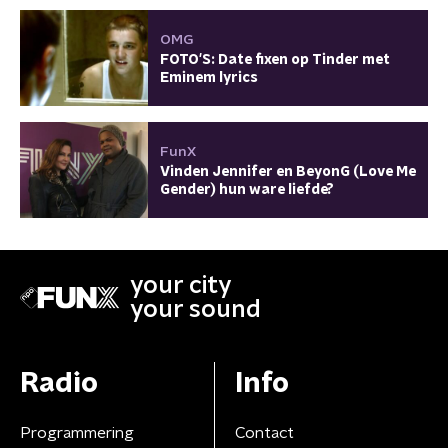
OMG
FOTO'S: Date fixen op Tinder met
Eminem lyrics
FunX
Vinden Jennifer en BeyonG (Love Me
Gender) hun ware liefde?
your city
your sound
Radio
Info
Programmering
Contact