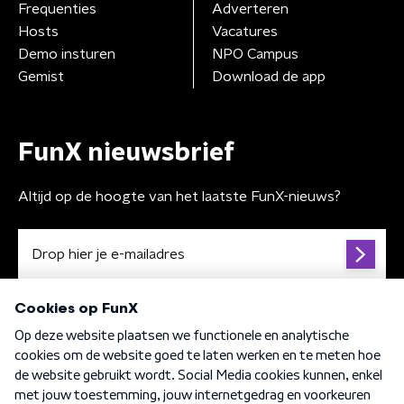
Frequenties
Adverteren
Hosts
Vacatures
Demo insturen
NPO Campus
Gemist
Download de app
FunX nieuwsbrief
Altijd op de hoogte van het laatste FunX-nieuws?
Algemene voorwaarden
Privacybeleid