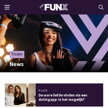
Tinder
News
FunX
De ware liefde vinden via een
datingapp: is het mogelijk?