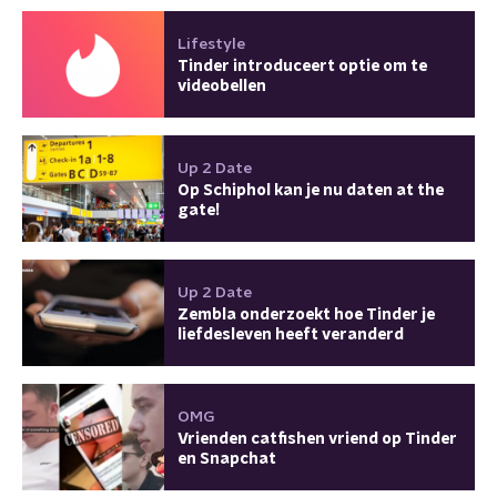
Lifestyle
Tinder introduceert optie om te
videobellen
Up 2 Date
Op Schiphol kan je nu daten at the
gate!
Up 2 Date
Zembla onderzoekt hoe Tinder je
liefdesleven heeft veranderd
OMG
Vrienden catfishen vriend op Tinder
en Snapchat