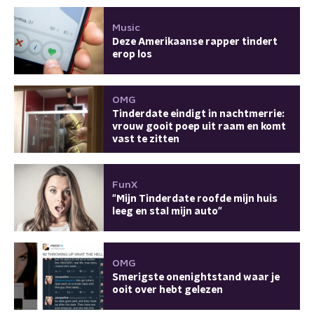
Music
Deze Amerikaanse rapper tindert
erop los
OMG
Tinderdate eindigt in nachtmerrie:
vrouw gooit poep uit raam en komt
vast te zitten
FunX
"Mijn Tinderdate roofde mijn huis
leeg en stal mijn auto"
OMG
Smerigste onenightstand waar je
ooit over hebt gelezen