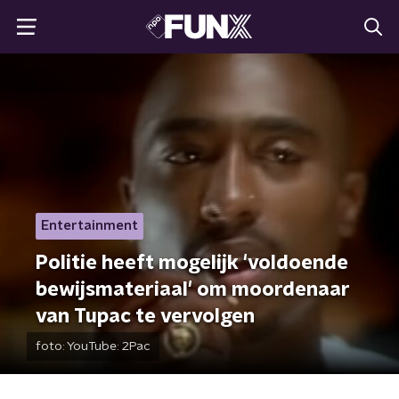
Entertainment
Politie heeft mogelijk 'voldoende
bewijsmateriaal' om moordenaar
van Tupac te vervolgen
foto:
YouTube: 2Pac