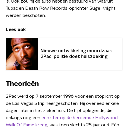
is. Ook zou hij de auto hebben bestuurd van waaruit
Tupac en Death Row Records-oprichter Suge Knight
werden beschoten.
Lees ook
Nieuwe ontwikkeling moordzaak
2Pac: politie doet huiszoeking
Theorieën
2Pac werd op 7 september 1996 voor een stoplicht op
de Las Vegas Strip neergeschoten. Hij overleed enkele
dagen later in het ziekenhuis. De hiphoplegende, die
onlangs nog een
een ster op de beroemde Hollywood
Walk Of Fame kreeg
, was toen slechts 25 jaar oud. Eén