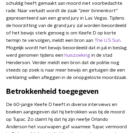
schuldig heeft gemaakt aan moord met voorbedachte
rade. Naar verluidt wordt de zaak
"zeer binnenkort"
gepresenteerd aan een grand jury in Las Vegas. Tijdens
de hoorzitting van de grand jury zal worden beoordeeld
of het bewijs sterk genoeg is om Keefe D op korte
termijn te vervolgen, meldt een bron aan
The U.S Sun
.
Mogelijk wordt het bewijs beoordeeld dat in juli in beslag
werd genomen tijdens een
huiszoeking
in de stad
Henderson. Verder meldt een bron dat de politie nog
steeds op zoek is naar meer bewijs en getuigen die een
verklaring willen afleggen in de onopgeloste moordzaak.
Betrokkenheid toegegeven
De 60-jarige Keefe D heeft in diverse interviews en
boeken aangegeven dat hij betrokken was bij de moord
op Tupac. Zo claimt hij dat hij zijn neefje Orlando
Anderson het vuurwapen gaf waarmee Tupac vermoord