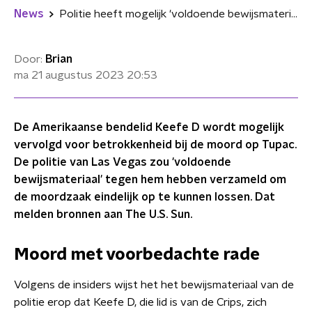
News
Politie heeft mogelijk 'voldoende bewijsmateriaal' om moordenaar van Tupac te vervolgen
Door:
Brian
ma 21 augustus 2023
20:53
De Amerikaanse bendelid Keefe D wordt mogelijk
vervolgd voor betrokkenheid bij de moord op Tupac.
De politie van Las Vegas zou 'voldoende
bewijsmateriaal' tegen hem hebben verzameld om
de moordzaak eindelijk op te kunnen lossen. Dat
melden bronnen aan The U.S. Sun.
Moord met voorbedachte rade
Volgens de insiders wijst het het bewijsmateriaal van de
politie erop dat Keefe D, die lid is van de Crips, zich