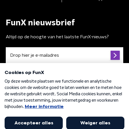
FunX nieuwsbrief
Altijd op de hoogte van het laatste FunX-nieuws?
Algemene voorwaarden
Privacybeleid
Cookiebeleid