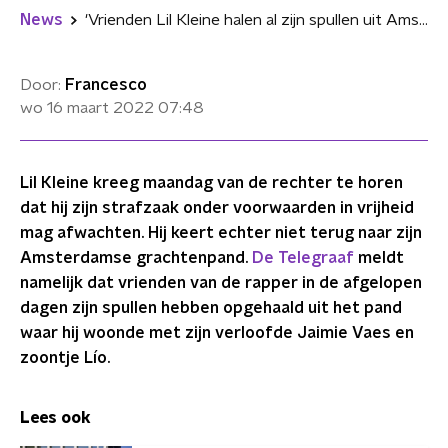
News
'Vrienden Lil Kleine halen al zijn spullen uit Amsterdams grachtenpand'
Door:
Francesco
wo 16 maart 2022
07:48
Lil Kleine kreeg maandag van de rechter te horen
dat hij zijn strafzaak onder voorwaarden in vrijheid
mag afwachten. Hij keert echter niet terug naar zijn
Amsterdamse grachtenpand.
De Telegraaf
meldt
namelijk dat vrienden van de rapper in de afgelopen
dagen zijn spullen hebben opgehaald uit het pand
waar hij woonde met zijn verloofde Jaimie Vaes en
zoontje Lío.
Lees ook