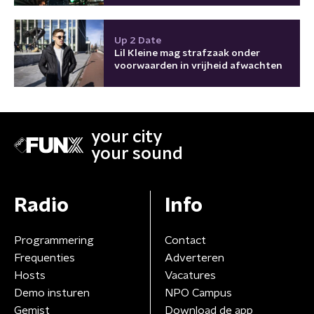
Up 2 Date
Lil Kleine mag strafzaak onder
voorwaarden in vrijheid afwachten
your city
your sound
Radio
Info
Programmering
Contact
Frequenties
Adverteren
Hosts
Vacatures
Demo insturen
NPO Campus
Gemist
Download de app