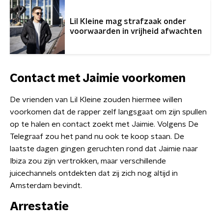
Lil Kleine mag strafzaak onder
voorwaarden in vrijheid afwachten
Contact met Jaimie voorkomen
De vrienden van Lil Kleine zouden hiermee willen
voorkomen dat de rapper zelf langsgaat om zijn spullen
op te halen en contact zoekt met Jaimie. Volgens De
Telegraaf zou het pand nu ook te koop staan. De
laatste dagen gingen geruchten rond dat Jaimie naar
Ibiza zou zijn vertrokken, maar verschillende
juicechannels ontdekten dat zij zich nog altijd in
Amsterdam bevindt.
Arrestatie