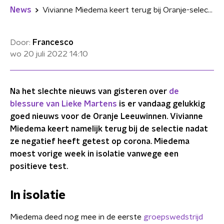
News
Vivianne Miedema keert terug bij Oranje-selectie na negatieve coronatest
Door:
Francesco
wo 20 juli 2022
14:10
Na het slechte nieuws van gisteren over
de
blessure van Lieke Martens
is er vandaag gelukkig
goed nieuws voor de Oranje Leeuwinnen. Vivianne
Miedema keert namelijk terug bij de selectie nadat
ze negatief heeft getest op corona. Miedema
moest vorige week in isolatie vanwege een
positieve test.
In isolatie
Miedema deed nog mee in de eerste
groepswedstrijd