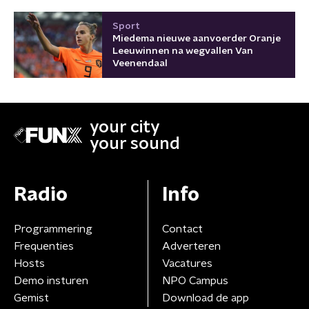
Sport
Miedema nieuwe aanvoerder Oranje
Leeuwinnen na wegvallen Van
Veenendaal
your city
your sound
Radio
Info
Programmering
Contact
Frequenties
Adverteren
Hosts
Vacatures
Demo insturen
NPO Campus
Gemist
Download de app