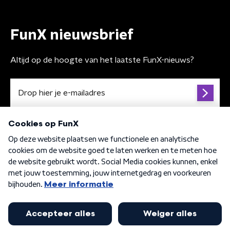
FunX nieuwsbrief
Altijd op de hoogte van het laatste FunX-nieuws?
Algemene voorwaarden
Privacybeleid
Cookiebeleid