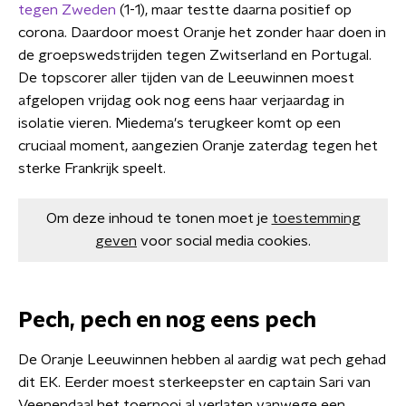
tegen Zweden
(1-1), maar testte daarna positief op
corona. Daardoor moest Oranje het zonder haar doen in
de groepswedstrijden tegen Zwitserland en Portugal.
De topscorer aller tijden van de Leeuwinnen moest
afgelopen vrijdag ook nog eens haar verjaardag in
isolatie vieren. Miedema's terugkeer komt op een
cruciaal moment, aangezien Oranje zaterdag tegen het
sterke Frankrijk speelt.
Om deze inhoud te tonen moet je
toestemming
geven
voor social media cookies.
Pech, pech en nog eens pech
De Oranje Leeuwinnen hebben al aardig wat pech gehad
dit EK. Eerder moest sterkeepster en captain Sari van
Veenendaal het toernooi al verlaten vanwege een