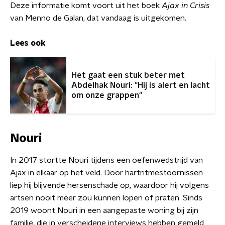
Deze informatie komt voort uit het boek
Ajax in Crisis
van Menno de Galan, dat vandaag is uitgekomen.
Lees ook
Het gaat een stuk beter met
Abdelhak Nouri: "Hij is alert en lacht
om onze grappen"
Nouri
In 2017 stortte Nouri tijdens een oefenwedstrijd van
Ajax in elkaar op het veld. Door hartritmestoornissen
liep hij blijvende hersenschade op, waardoor hij volgens
artsen nooit meer zou kunnen lopen of praten. Sinds
2019 woont Nouri in een aangepaste woning bij zijn
familie, die in verscheidene interviews hebben gemeld