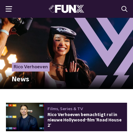
Rico Verhoeven
News
Films, Series & TV
Rico Verhoeven bemachtigt rol in
nieuwe Hollywood-film 'Road House
2'