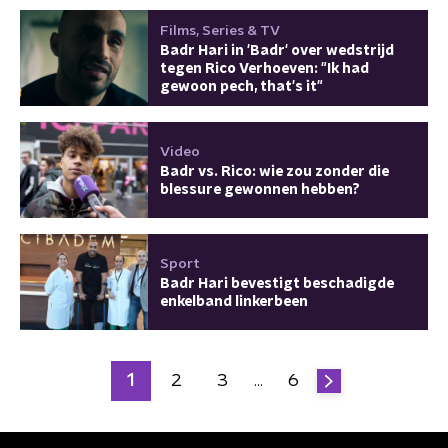
Films, Series & TV
Badr Hari in 'Badr' over wedstrijd
tegen Rico Verhoeven: "Ik had
gewoon pech, that's it"
Video
Badr vs. Rico: wie zou zonder die
blessure gewonnen hebben?
Sport
Badr Hari bevestigt beschadigde
enkelband linkerbeen
1
2
3
6
…