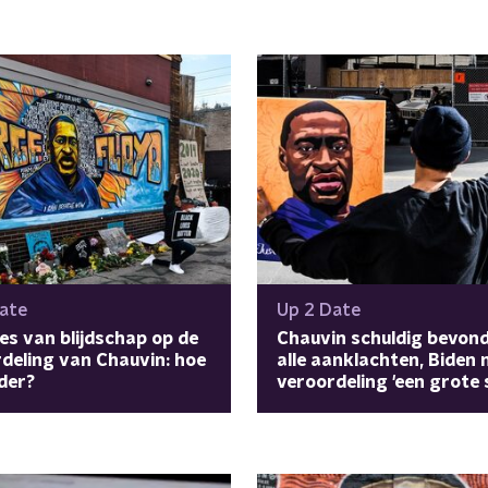
ate
Up 2 Date
es van blijdschap op de
Chauvin schuldig bevon
deling van Chauvin: hoe
alle aanklachten, Biden
der?
veroordeling 'een grote 